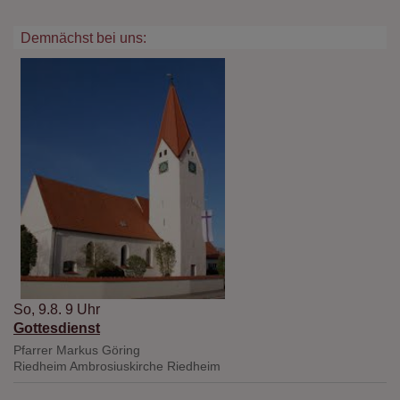
Demnächst bei uns:
So, 9.8. 9 Uhr
Gottesdienst
Pfarrer Markus Göring
Riedheim
Ambrosiuskirche Riedheim