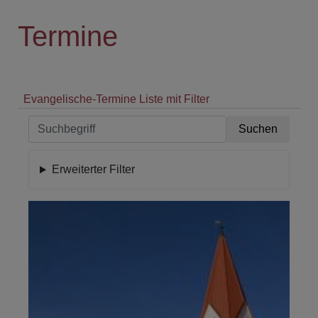
Termine
Evangelische-Termine Liste mit Filter
Erweiterter Filter