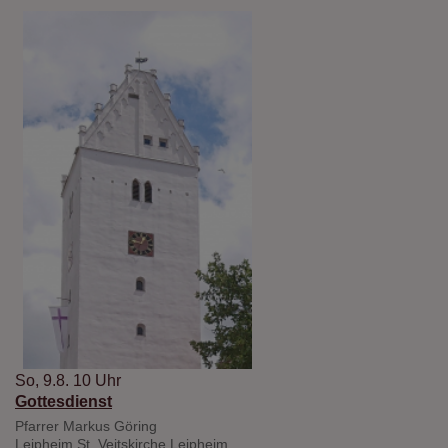
So, 9.8. 10 Uhr
Gottesdienst
Pfarrer Markus Göring
Leipheim
St. Veitskirche Leipheim