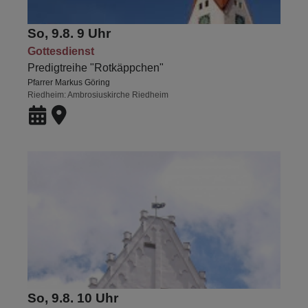
So, 9.8. 9 Uhr
Gottesdienst
Predigtreihe "Rotkäppchen"
Pfarrer Markus Göring
Riedheim
Ambrosiuskirche Riedheim
So, 9.8. 10 Uhr