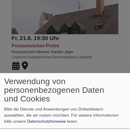
Fr, 21.8. 19:30 Uhr
Posaunenchor-Probe
Posaunenchor-Obmann: Karsten Jäger
Leipheim
Evangelisches Gemeindehaus Leipheim
Verwendung von
personenbezogenen Daten
und Cookies
Bitte die Dienste und Anwendungen von Drittanbietern
auswählen, die wir nutzen möchten.
Für weitere Informationen
bitte unsere
Datenschutzhinweise
lesen.