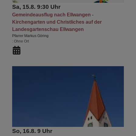
Sa, 15.8. 9:30 Uhr
Gemeindeausflug nach Ellwangen -
Kirchengarten und Christliches auf der
Landesgartenschau Ellwangen
Pfarrer Markus Göring
Ohne Ort
So, 16.8. 9 Uhr