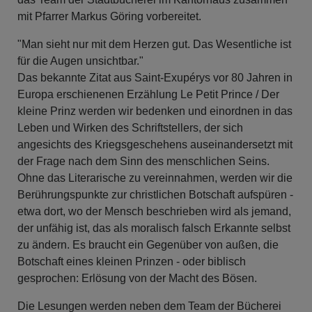
mit Pfarrer Markus Göring vorbereitet.
"Man sieht nur mit dem Herzen gut. Das Wesentliche ist
für die Augen unsichtbar."
Das bekannte Zitat aus Saint-Exupérys vor 80 Jahren in
Europa erschienenen Erzählung Le Petit Prince / Der
kleine Prinz werden wir bedenken und einordnen in das
Leben und Wirken des Schriftstellers, der sich
angesichts des Kriegsgeschehens auseinandersetzt mit
der Frage nach dem Sinn des menschlichen Seins.
Ohne das Literarische zu vereinnahmen, werden wir die
Berührungspunkte zur christlichen Botschaft aufspüren -
etwa dort, wo der Mensch beschrieben wird als jemand,
der unfähig ist, das als moralisch falsch Erkannte selbst
zu ändern. Es braucht ein Gegenüber von außen, die
Botschaft eines kleinen Prinzen - oder biblisch
gesprochen: Erlösung von der Macht des Bösen.
Die Lesungen werden neben dem Team der Bücherei