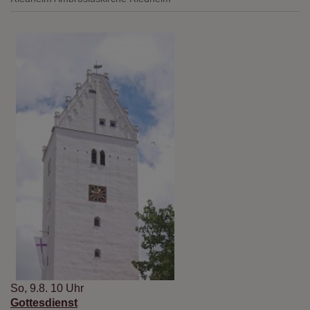
So, 9.8. 10 Uhr
Gottesdienst