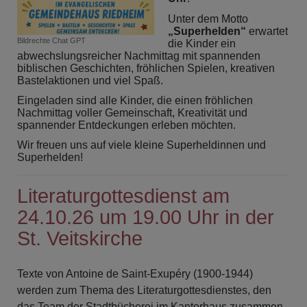
Unter dem Motto
„Superhelden“
erwartet
Bildrechte
Chat GPT
die Kinder ein
abwechslungsreicher Nachmittag mit spannenden
biblischen Geschichten, fröhlichen Spielen, kreativen
Bastelaktionen und viel Spaß.
Eingeladen sind alle Kinder, die einen fröhlichen
Nachmittag voller Gemeinschaft, Kreativität und
spannender Entdeckungen erleben möchten.
Wir freuen uns auf viele kleine Superheldinnen und
Superhelden!
Literaturgottesdienst am
24.10.26 um 19.00 Uhr in der
St. Veitskirche
Texte von Antoine de Saint-Exupéry (1900-1944)
werden zum Thema des Literaturgottesdienstes, den
das Team der Stadtbücherei im Kantorhaus zusammen