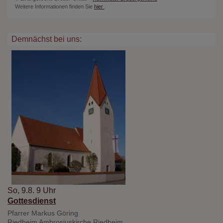
Weitere Informationen finden Sie
hier
.
Demnächst bei uns:
So, 9.8. 9 Uhr
Gottesdienst
Pfarrer Markus Göring
Riedheim
Ambrosiuskirche Riedheim