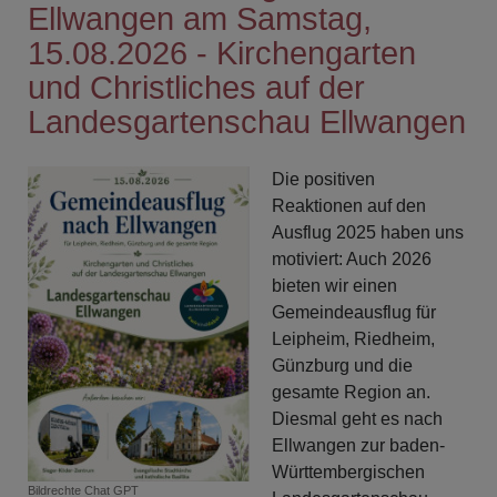
Ellwangen am Samstag,
15.08.2026 - Kirchengarten
und Christliches auf der
Landesgartenschau Ellwangen
Die positiven
Reaktionen auf den
Ausflug 2025 haben uns
motiviert: Auch 2026
bieten wir einen
Gemeindeausflug für
Leipheim, Riedheim,
Günzburg und die
gesamte Region an.
Diesmal geht es nach
Ellwangen zur baden-
Württembergischen
Bildrechte
Chat GPT