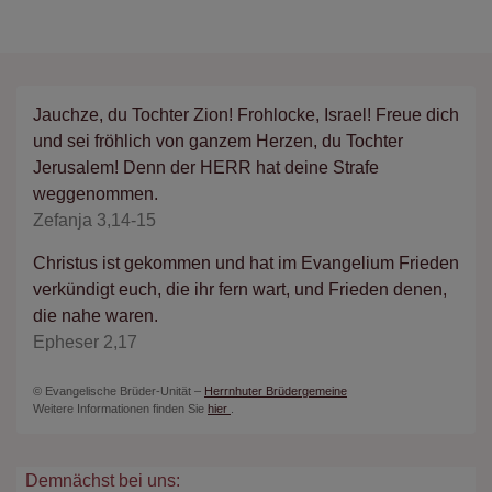
Jauchze, du Tochter Zion! Frohlocke, Israel! Freue dich
und sei fröhlich von ganzem Herzen, du Tochter
Jerusalem! Denn der HERR hat deine Strafe
weggenommen.
Zefanja 3,14-15
Christus ist gekommen und hat im Evangelium Frieden
verkündigt euch, die ihr fern wart, und Frieden denen,
die nahe waren.
Epheser 2,17
© Evangelische Brüder-Unität –
Herrnhuter Brüdergemeine
Weitere Informationen finden Sie
hier
.
Demnächst bei uns: