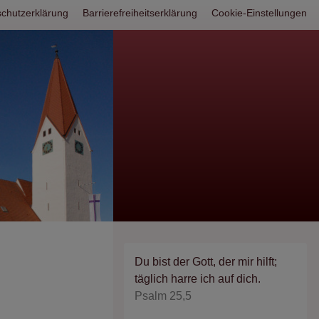
hsmenü
chutzerklärung
Barrierefreiheitserklärung
Cookie-Einstellungen
Du bist der Gott, der mir hilft;
täglich harre ich auf dich.
Psalm 25,5